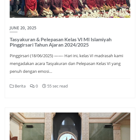
JUNE 20, 2025
Tasyakuran & Pelepasan Kelas VI MI Islamiyah
Pinggirsari Tahun Ajaran 2024/2025
Pinggirsari (18/06/2025) ——- Hari ini, kelas VI madrasah kami
mengadakan acara Tasyakuran dan Pelepasan Kelas VI yang
penuh dengan emosi…
Berita
0
55 sec read