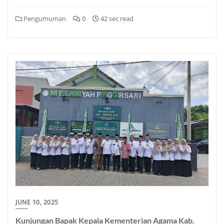
Pengumuman
0
42 sec read
JUNE 10, 2025
Kunjungan Bapak Kepala Kementerian Agama Kab.