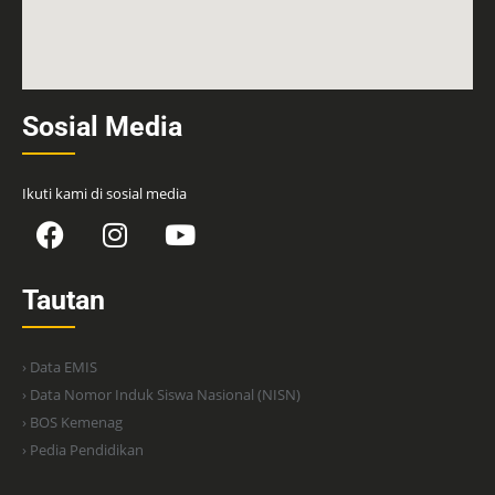
Sosial Media
Ikuti kami di sosial media
Tautan
› Data EMIS
› Data Nomor Induk Siswa Nasional (NISN)
› BOS Kemenag
› Pedia Pendidikan