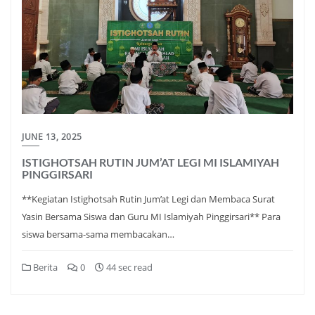
JUNE 13, 2025
ISTIGHOTSAH RUTIN JUM’AT LEGI MI ISLAMIYAH
PINGGIRSARI
**Kegiatan Istighotsah Rutin Jum’at Legi dan Membaca Surat
Yasin Bersama Siswa dan Guru MI Islamiyah Pinggirsari** Para
siswa bersama-sama membacakan…
Berita
0
44 sec read