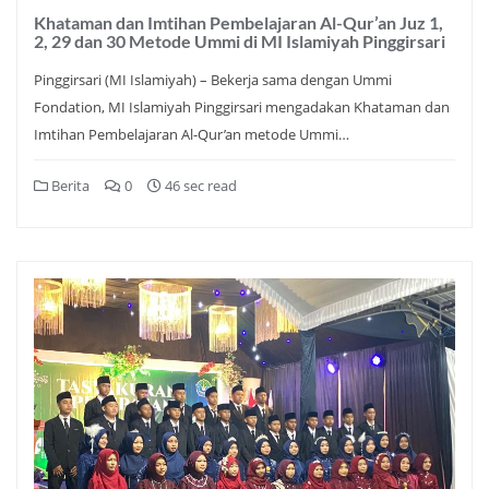
Khataman dan Imtihan Pembelajaran Al-Qur’an Juz 1,
2, 29 dan 30 Metode Ummi di MI Islamiyah Pinggirsari
Pinggirsari (MI Islamiyah) – Bekerja sama dengan Ummi
Fondation, MI Islamiyah Pinggirsari mengadakan Khataman dan
Imtihan Pembelajaran Al-Qur’an metode Ummi…
Berita
0
46 sec read