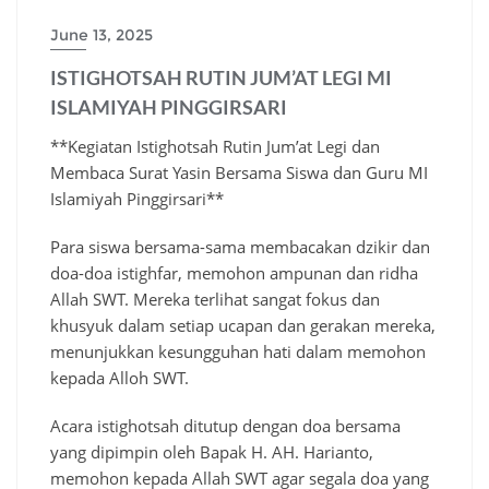
June 13, 2025
ISTIGHOTSAH RUTIN JUM’AT LEGI MI
ISLAMIYAH PINGGIRSARI
**Kegiatan Istighotsah Rutin Jum’at Legi dan
Membaca Surat Yasin Bersama Siswa dan Guru MI
Islamiyah Pinggirsari**
Para siswa bersama-sama membacakan dzikir dan
doa-doa istighfar, memohon ampunan dan ridha
Allah SWT. Mereka terlihat sangat fokus dan
khusyuk dalam setiap ucapan dan gerakan mereka,
menunjukkan kesungguhan hati dalam memohon
kepada Alloh SWT.
Acara istighotsah ditutup dengan doa bersama
yang dipimpin oleh Bapak H. AH. Harianto,
memohon kepada Allah SWT agar segala doa yang