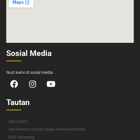
Sosial Media
Ikuti kami di sosial media
Tautan
› Data EMIS
› Data Nomor Induk Siswa Nasional (NISN)
› BOS Kemenag