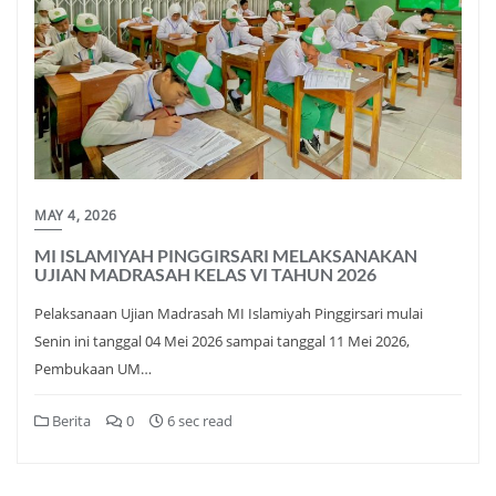
MAY 4, 2026
MI ISLAMIYAH PINGGIRSARI MELAKSANAKAN
UJIAN MADRASAH KELAS VI TAHUN 2026
Pelaksanaan Ujian Madrasah MI Islamiyah Pinggirsari mulai
Senin ini tanggal 04 Mei 2026 sampai tanggal 11 Mei 2026,
Pembukaan UM…
Berita
0
6 sec read