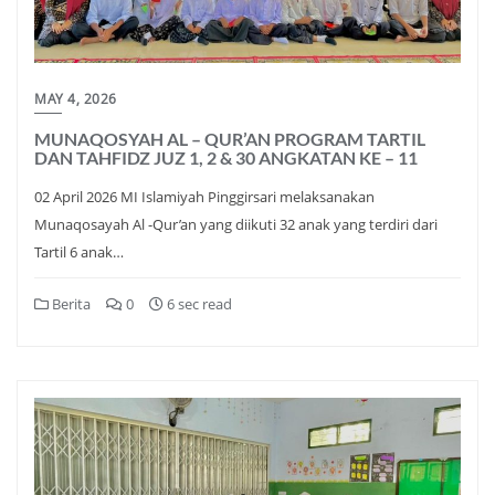
MAY 4, 2026
MUNAQOSYAH AL – QUR’AN PROGRAM TARTIL
DAN TAHFIDZ JUZ 1, 2 & 30 ANGKATAN KE – 11
02 April 2026 MI Islamiyah Pinggirsari melaksanakan
Munaqosayah Al -Qur’an yang diikuti 32 anak yang terdiri dari
Tartil 6 anak…
Berita
0
6 sec read