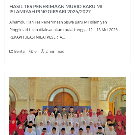
HASIL TES PENERIMAAN MURID BARU MI
ISLAMIYAH PINGGIRSARI 2026/2027
Alhamdulillah Tes Penerimaan Siswa Baru MI Islamiyah
Pinggirsari telah dilaksanakan mulai tanggal 12 – 13 Mei 2026.
REKAPITULASI NILAI PESERTA…
Berita
0
2 min read