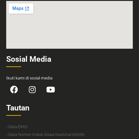
Sosial Media
Ikuti kami di sosial media
Tautan
› Data EMIS
› Data Nomor Induk Siswa Nasional (NISN)