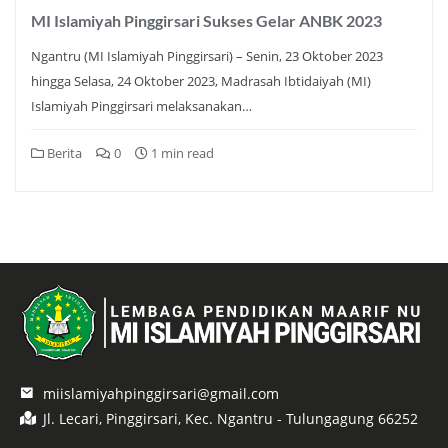
MI Islamiyah Pinggirsari Sukses Gelar ANBK 2023
Ngantru (MI Islamiyah Pinggirsari) – Senin, 23 Oktober 2023
hingga Selasa, 24 Oktober 2023, Madrasah Ibtidaiyah (MI)
Islamiyah Pinggirsari melaksanakan…
Berita
0
1 min read
miislamiyahpinggirsari@gmail.com
Jl. Lecari, Pinggirsari, Kec. Ngantru - Tulungagung 66252