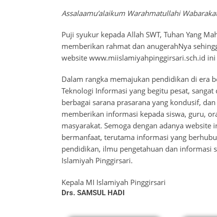
Assalaamu’alaikum Warahmatullahi Wabaraka
Puji syukur kepada Allah SWT, Tuhan Yang Mah
memberikan rahmat dan anugerahNya sehing
website www.miislamiyahpinggirsari.sch.id ini
Dalam rangka memajukan pendidikan di era 
Teknologi Informasi yang begitu pesat, sangat
berbagai sarana prasarana yang kondusif, d
memberikan informasi kepada siswa, guru, o
masyarakat. Semoga dengan adanya website in
bermanfaat, terutama informasi yang berhub
pendidikan, ilmu pengetahuan dan informasi 
Islamiyah Pinggirsari.
Kepala MI Islamiyah Pinggirsari
Drs. SAMSUL HADI