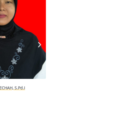
ECHAH, S.Pd.I
KHOIRUL ANWAR, S.Pd.I