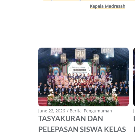
za ke Madrasah
Kepala Madrasah
June 22, 2026
Berita
,
Pengumuman
TASYAKURAN DAN
PELEPASAN SISWA KELAS