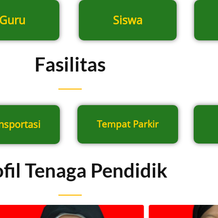
Guru
Siswa
Fasilitas
nsportasi
Tempat Parkir
fil Tenaga Pendidik