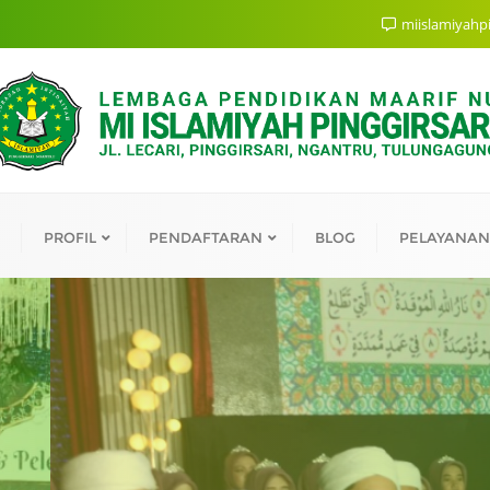
miislamiyahp
PROFIL
PENDAFTARAN
BLOG
PELAYANAN