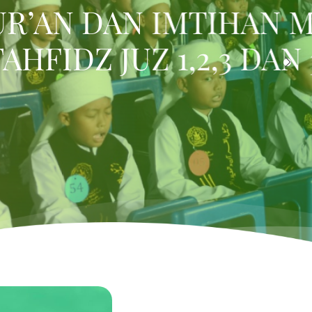
TODE UMMI
AKURAN DAN PELEPAS
MIYAH PINGGIRSARI T
17 JUNI 2026 18.00
E