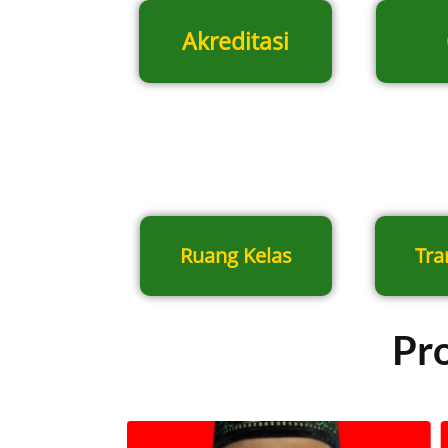
Akreditasi
Ruang Kelas
Tra
Pro