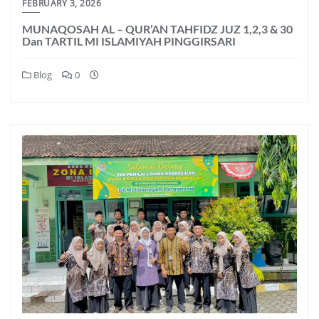
FEBRUARY 3, 2026
MUNAQOSAH AL – QUR’AN TAHFIDZ JUZ 1,2,3 & 30
Dan TARTIL MI ISLAMIYAH PINGGIRSARI
Blog
0