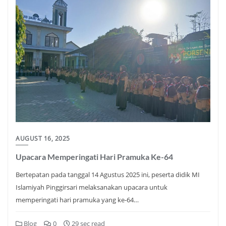
AUGUST 16, 2025
Upacara Memperingati Hari Pramuka Ke-64
Bertepatan pada tanggal 14 Agustus 2025 ini, peserta didik MI
Islamiyah Pinggirsari melaksanakan upacara untuk
memperingati hari pramuka yang ke-64…
Blog
0
29 sec read