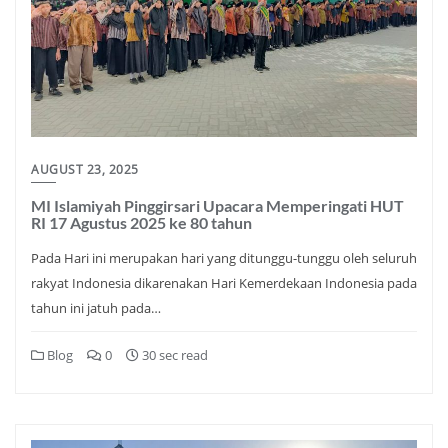
AUGUST 23, 2025
MI Islamiyah Pinggirsari Upacara Memperingati HUT
RI 17 Agustus 2025 ke 80 tahun
Pada Hari ini merupakan hari yang ditunggu-tunggu oleh seluruh
rakyat Indonesia dikarenakan Hari Kemerdekaan Indonesia pada
tahun ini jatuh pada…
Blog
0
30 sec read