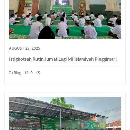
AUGUST 23, 2025
Istighotsah Rutin Jum’at Legi MI Islamiyah Pinggirsari
Blog
0