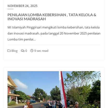
NOVEMBER 24, 2025
PENILAIAN LOMBA KEBERSIHAN , TATA KELOLA &
INOVASI MADRASAH
MI Islamiyah Pinggirsari mengikuti lomba kebersihan, tata kelola
dan inovasi madrasah, pada tanggal 20 November 2025 penilaian
Lomba tim penilai…
Blog
0
9 sec read