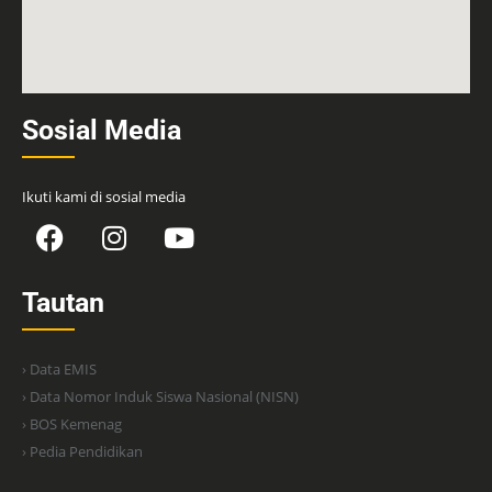
Sosial Media
Ikuti kami di sosial media
Tautan
› Data EMIS
› Data Nomor Induk Siswa Nasional (NISN)
› BOS Kemenag
› Pedia Pendidikan