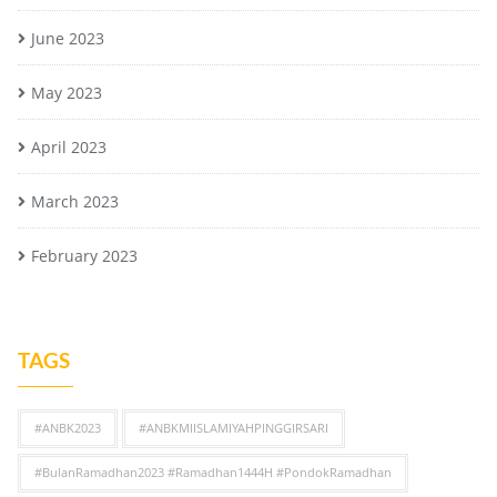
June 2023
May 2023
April 2023
March 2023
February 2023
TAGS
#ANBK2023
#ANBKMIISLAMIYAHPINGGIRSARI
#BulanRamadhan2023 #Ramadhan1444H #PondokRamadhan