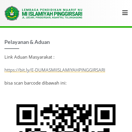
Pelayanan & Aduan
Link Aduan Masyarakat :
https://bit.ly/E-DUMASMIISLAMIYAHPINGGIRSARI
bisa scan barcode dibawah ini: