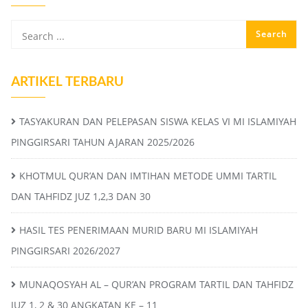
ARTIKEL TERBARU
TASYAKURAN DAN PELEPASAN SISWA KELAS VI MI ISLAMIYAH
PINGGIRSARI TAHUN AJARAN 2025/2026
KHOTMUL QUR’AN DAN IMTIHAN METODE UMMI TARTIL
DAN TAHFIDZ JUZ 1,2,3 DAN 30
HASIL TES PENERIMAAN MURID BARU MI ISLAMIYAH
PINGGIRSARI 2026/2027
MUNAQOSYAH AL – QUR’AN PROGRAM TARTIL DAN TAHFIDZ
JUZ 1, 2 & 30 ANGKATAN KE – 11