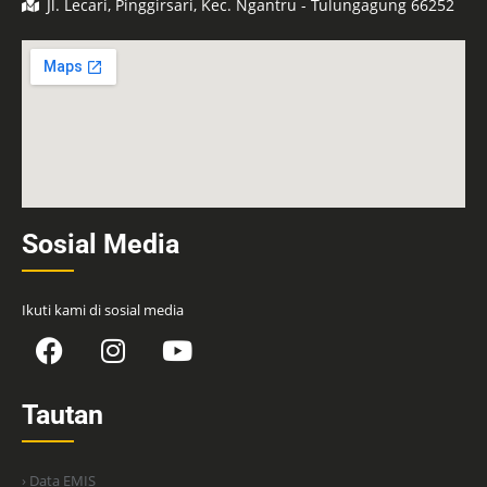
Jl. Lecari, Pinggirsari, Kec. Ngantru - Tulungagung 66252
Sosial Media
Ikuti kami di sosial media
Tautan
› Data EMIS