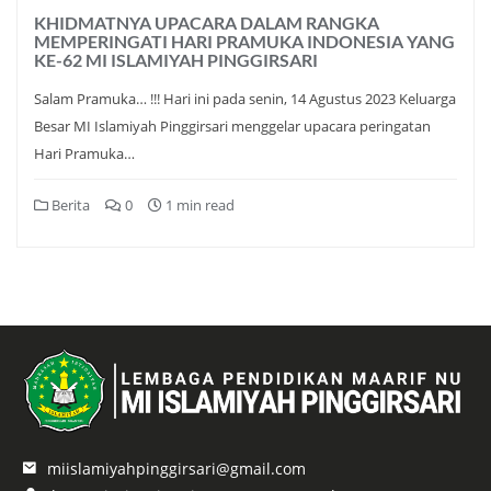
KHIDMATNYA UPACARA DALAM RANGKA
MEMPERINGATI HARI PRAMUKA INDONESIA YANG
KE-62 MI ISLAMIYAH PINGGIRSARI
Salam Pramuka… !!! Hari ini pada senin, 14 Agustus 2023 Keluarga
Besar MI Islamiyah Pinggirsari menggelar upacara peringatan
Hari Pramuka…
Berita
0
1 min read
miislamiyahpinggirsari@gmail.com