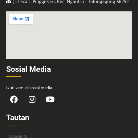
Jl. Lecari, Pinggirsari, Kec. Ngantru - Tulungagung 66252
Sosial Media
Ikuti kami di sosial media
Tautan
› Data EMIS