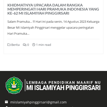
KHIDMATNYA UPACARA DALAM RANGKA
MEMPERINGATI HARI PRAMUKA INDONESIA YANG
KE-62 MI ISLAMIYAH PINGGIRSARI
Salam Pramuka… !!! Hari ini pada senin, 14 Agustus 2023 Keluarga
Besar MI Islamiyah Pinggirsari menggelar upacara peringatan
Hari Pramuka…
Berita
0
1 min read
miislamiyahpinggirsari@gmail.com