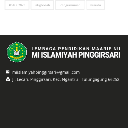
#STCC2023
istighosah
Pengumuman
wisuda
miislamiyahpinggirsari@gmail.com
Jl. Lecari, Pinggirsari, Kec. Ngantru - Tulungagung 66252